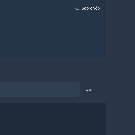
Sao chép
Gửi