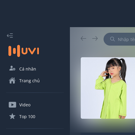
Cá nhân
Trang chủ
Video
Top 100