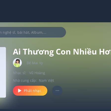
Ai Thương Con Nhiều Hơ
Bé Mai Vy
Nhạc sĩ:
Vũ Hoàng
Nhà cung cấp:
Nam Việt
Phát nhạc