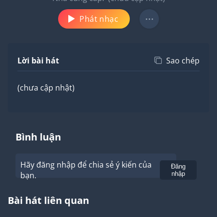
Phát nhạc
Lời bài hát
Sao chép
(chưa cập nhật)
Bình luận
Hãy đăng nhập để chia sẻ ý kiến của
Gửi
Đăng
bạn.
nhập
Bài hát liên quan