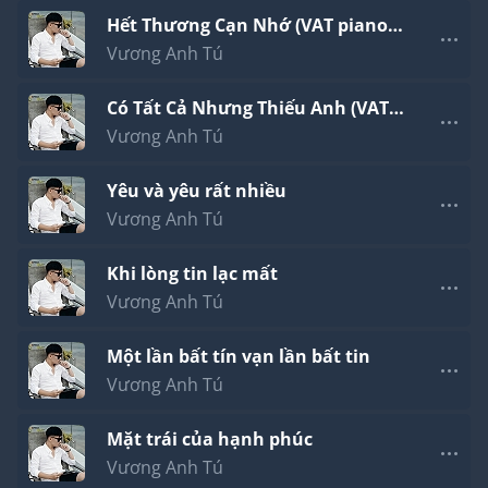
Hết Thương Cạn Nhớ (VAT piano
version)
Vương Anh Tú
Có Tất Cả Nhưng Thiếu Anh (VAT
piano version)
Vương Anh Tú
Yêu và yêu rất nhiều
Vương Anh Tú
Khi lòng tin lạc mất
Vương Anh Tú
Một lần bất tín vạn lần bất tin
Vương Anh Tú
Mặt trái của hạnh phúc
Vương Anh Tú