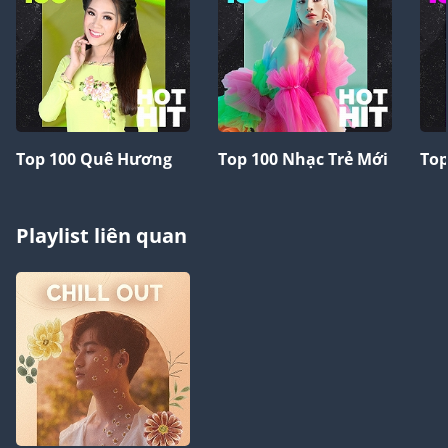
Top 100 Quê Hương
Top 100 Nhạc Trẻ Mới
Top
Playlist liên quan