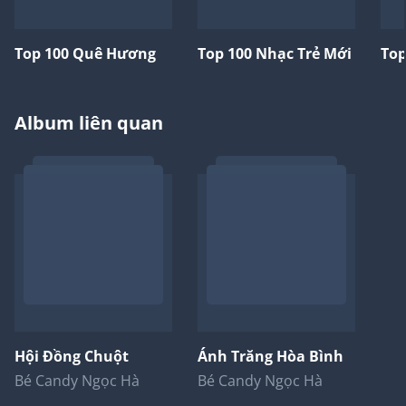
Top 100 Quê Hương
Top 100 Nhạc Trẻ Mới
Top
Album liên quan
Hội Đồng Chuột
Ánh Trăng Hòa Bình
Bé Candy Ngọc Hà
Bé Candy Ngọc Hà