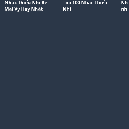
Nhạc Thiếu Nhi Bé
Top 100 Nhạc Thiếu
Nhữ
Mai Vy Hay Nhất
Nhi
nhi
vật