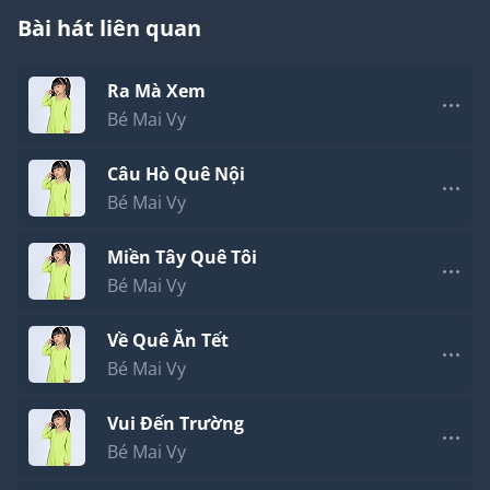
Bài hát liên quan
Ra Mà Xem
Bé Mai Vy
Câu Hò Quê Nội
Bé Mai Vy
Miền Tây Quê Tôi
Bé Mai Vy
Về Quê Ăn Tết
Bé Mai Vy
Vui Đến Trường
Bé Mai Vy