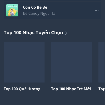
Con Cò Bé Bé
Bé Candy Ngọc Hà
Top 100 Nhạc Tuyển Chọn
Top 100 Quê Hương
Top 100 Nhạc Trẻ Mới
Top