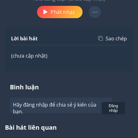
Phát nhạc
Lời bài hát
Sao chép
(chưa cập nhật)
Bình luận
Hãy đăng nhập để chia sẻ ý kiến của
Gửi
Đăng
bạn.
nhập
Bài hát liên quan