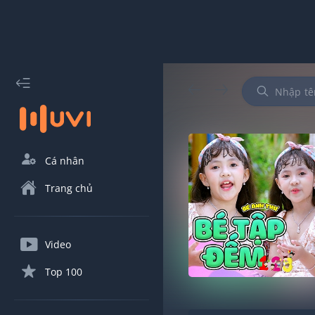
Cá nhân
Trang chủ
Video
Top 100