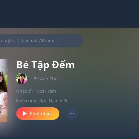
Bé Tập Đếm
Bé Anh Thư
Nhạc sĩ:
Hoài Tâm
Nhà cung cấp:
Nam Việt
Phát nhạc