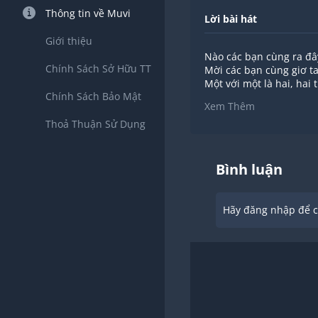
Thông tin về Muvi
Lời bài hát
Giới thiệu
Nào các bạn cùng ra đâ
Chính Sách Sở Hữu TT
Mời các bạn cùng giơ ta
Một với một là hai, hai 
Chính Sách Bảo Mật
Bốn với một là năm, nă
Xem Thêm
Thoả Thuận Sử Dụng
Bình luận
Hãy đăng nhập để ch