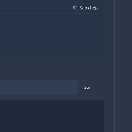
Sao chép
Gửi