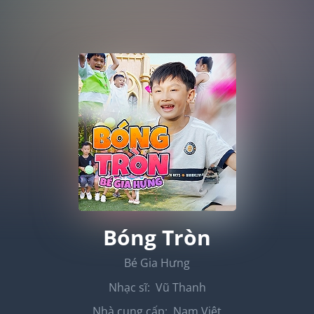
Bóng Tròn
Bé Gia Hưng
Nhạc sĩ:
Vũ Thanh
Nhà cung cấp:
Nam Việt