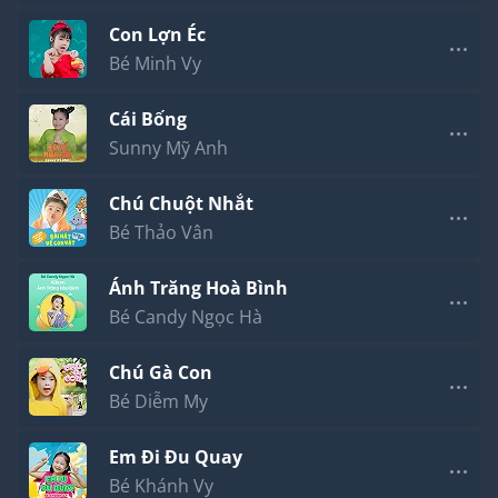
Con Lợn Éc
Bé Minh Vy
Cái Bống
Sunny Mỹ Anh
Chú Chuột Nhắt
Bé Thảo Vân
Ánh Trăng Hoà Bình
Bé Candy Ngọc Hà
Chú Gà Con
Bé Diễm My
Em Đi Đu Quay
Bé Khánh Vy