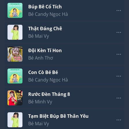
Búp Bê Cổ Tích
Bé Candy Ngọc Hà
Thật Đáng Chê
Bé Mai Vy
Đội Kèn Tí Hon
Bé Anh Thơ
Con Cò Bé Bé
Bé Candy Ngọc Hà
Rước Đèn Tháng 8
Bé Minh Vy
Tạm Biệt Búp Bê Thân Yêu
Bé Mai Vy