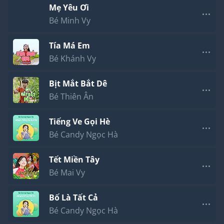
Mẹ Yêu Ơi
Bé Minh Vy
Tía Má Em
Bé Khánh Vy
Bịt Mắt Bắt Dê
Bé Thiên Ân
Tiếng Ve Gọi Hè
Bé Candy Ngọc Hà
Tết Miền Tây
Bé Mai Vy
Bố Là Tất Cả
Bé Candy Ngọc Hà