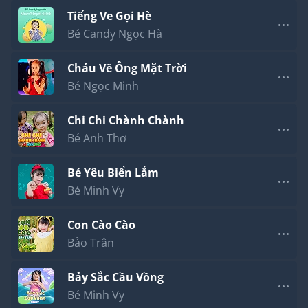
Tiếng Ve Gọi Hè
Bé Candy Ngọc Hà
Cháu Vẽ Ông Mặt Trời
Bé Ngọc Minh
Chi Chi Chành Chành
Bé Anh Thơ
Bé Yêu Biển Lắm
Bé Minh Vy
Con Cào Cào
Bảo Trân
Bảy Sắc Cầu Vồng
Bé Minh Vy