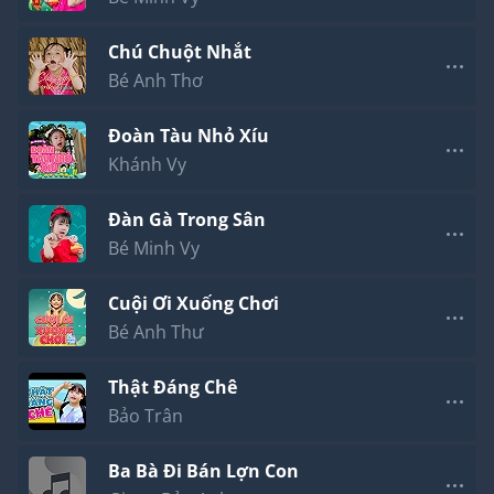
Chú Chuột Nhắt
Bé Anh Thơ
Đoàn Tàu Nhỏ Xíu
Khánh Vy
Đàn Gà Trong Sân
Bé Minh Vy
Cuội Ơi Xuống Chơi
Bé Anh Thư
Thật Đáng Chê
Bảo Trân
Ba Bà Đi Bán Lợn Con