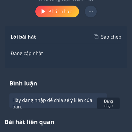
Phát nhạc
Lời bài hát
Sao chép
Đang cập nhật
Bình luận
Hãy đăng nhập để chia sẻ ý kiến của
Gửi
Đăng
bạn.
nhập
Bài hát liên quan