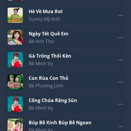
Hè Về Mưa Rơi
Sunny Mỹ Anh
Ngày Tết Quê Em
Bé Anh Thư
Gà Trống Thổi Kèn
Bé Minh Vy
Con Rùa Con Thỏ
Bé Phương Linh
Công Chúa Răng Sún
Bé Minh Vy
Búp Bê Xinh Búp Bê Ngoan
Bé Minh Vy