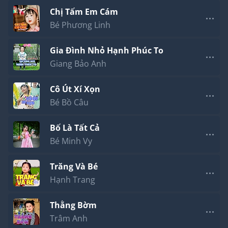
Chị Tấm Em Cám
Bé Phương Linh
Gia Đình Nhỏ Hạnh Phúc To
Giang Bảo Anh
Cô Út Xí Xọn
Bé Bồ Câu
Bố Là Tất Cả
Bé Minh Vy
Trăng Và Bé
Hạnh Trang
Thằng Bờm
Trâm Anh