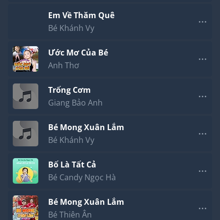
Em Về Thăm Quê
Bé Khánh Vy
Ước Mơ Của Bé
Anh Thơ
Trống Cơm
Giang Bảo Anh
Bé Mong Xuân Lắm
Bé Khánh Vy
Bố Là Tất Cả
Bé Candy Ngọc Hà
Bé Mong Xuân Lắm
Bé Thiên Ân