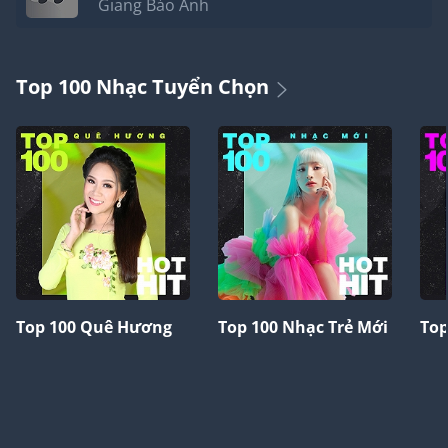
Giang Bảo Anh
Top 100 Nhạc Tuyển Chọn
Top 100 Quê Hương
Top 100 Nhạc Trẻ Mới
Top