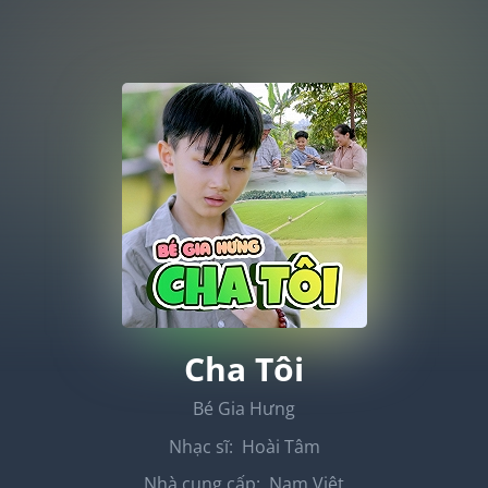
Cha Tôi
Bé Gia Hưng
Nhạc sĩ:
Hoài Tâm
Nhà cung cấp:
Nam Việt