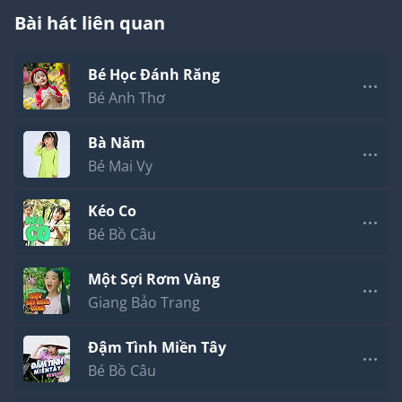
Bài hát liên quan
Bé Học Đánh Răng
Bé Anh Thơ
Bà Năm
Bé Mai Vy
Kéo Co
Bé Bồ Câu
Một Sợi Rơm Vàng
Giang Bảo Trang
Đậm Tình Miền Tây
Bé Bồ Câu