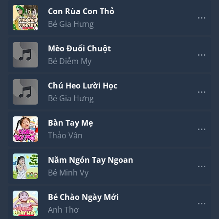
Con Rùa Con Thỏ
Bé Gia Hưng
Mèo Đuổi Chuột
Bé Diễm My
Chú Heo Lười Học
Bé Gia Hưng
Bàn Tay Mẹ
Thảo Vân
Năm Ngón Tay Ngoan
Bé Minh Vy
Bé Chào Ngày Mới
Anh Thơ