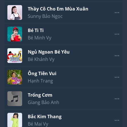
Thầy Cô Cho Em Mùa Xuân
Sunny Bảo Ngọc
Bé Ti Ti
Bé Minh Vy
Ngủ Ngoan Bé Yêu
Bé Khánh Vy
Ông Tiên Vui
Hạnh Trang
Trống Cơm
Giang Bảo Anh
Bắc Kim Thang
Bé Mai Vy