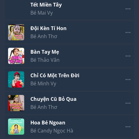
Tết Miền Tây
Bé Mai Vy
Đội Kèn Tí Hon
Bé Anh Thơ
Bàn Tay Mẹ
Bé Thảo Vân
Chỉ Có Một Trên Đời
Bé Minh Vy
Chuyện Cũ Bỏ Qua
Bé Anh Thơ
Hoa Bé Ngoan
Bé Candy Ngọc Hà