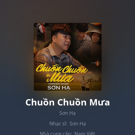
Chuồn Chuồn Mưa
Sơn Hạ
Nhạc sĩ:
Sơn Hạ
Nhà cung cấp:
Nam Việt