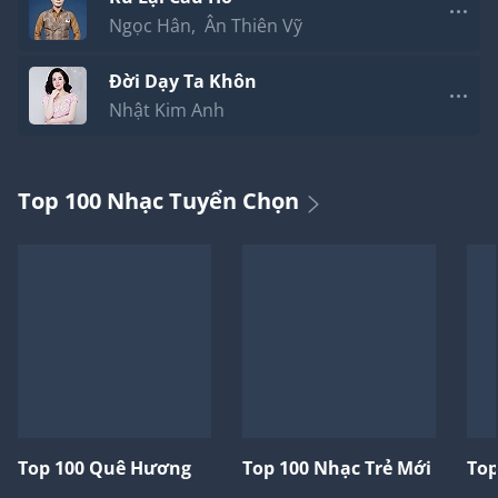
Ngọc Hân
,
Ân Thiên Vỹ
Đời Dạy Ta Khôn
Nhật Kim Anh
Top 100 Nhạc Tuyển Chọn
Top 100 Quê Hương
Top 100 Nhạc Trẻ Mới
Top