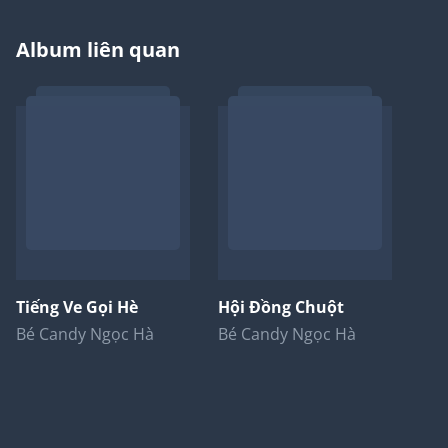
Album liên quan
Tiếng Ve Gọi Hè
Hội Đồng Chuột
Bé Candy Ngọc Hà
Bé Candy Ngọc Hà