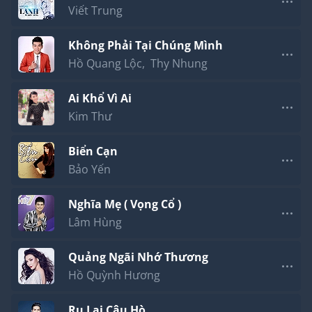
Viết Trung
Không Phải Tại Chúng Mình
Hồ Quang Lộc
,
Thy Nhung
Ai Khổ Vì Ai
Kim Thư
Biển Cạn
Bảo Yến
Nghĩa Mẹ ( Vọng Cổ )
Lâm Hùng
Quảng Ngãi Nhớ Thương
Hồ Quỳnh Hương
Ru Lại Câu Hò