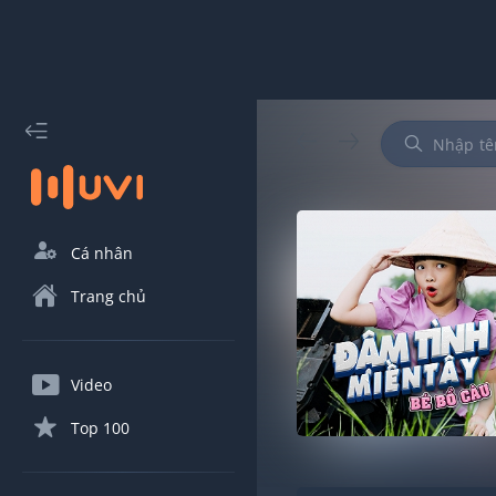
Cá nhân
Trang chủ
Video
Top 100