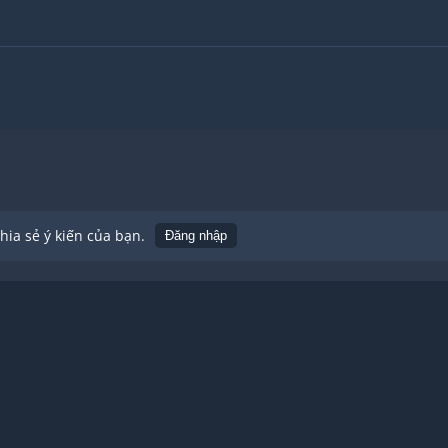
ia sẻ ý kiến của bạn.
Đăng nhập