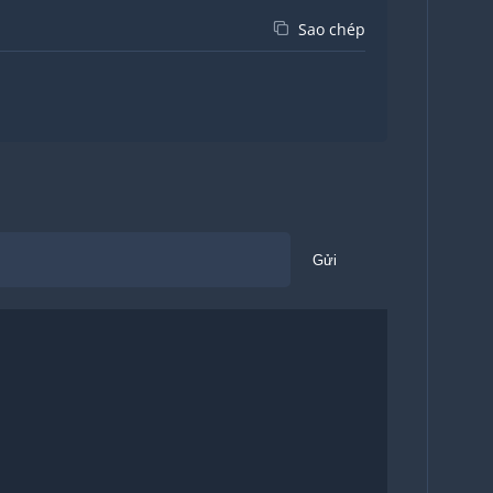
Sao chép
Gửi