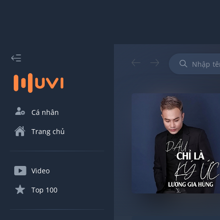
Cá nhân
Trang chủ
Video
Top 100