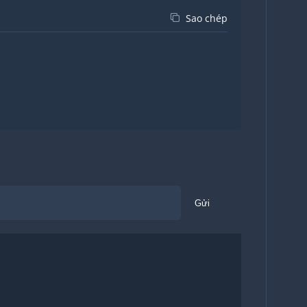
Sao chép
Gửi