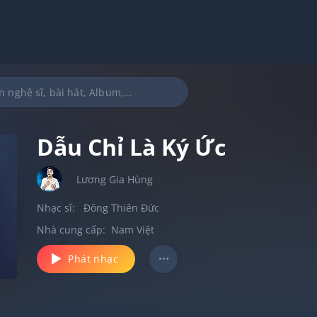
Dẫu Chỉ Là Ký Ức
Lương Gia Hùng
Nhạc sĩ:
Đông Thiên Đức
Nhà cung cấp:
Nam Việt
Phát nhạc