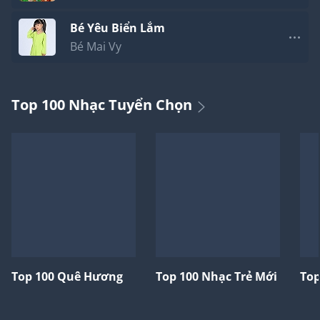
Bé Yêu Biển Lắm
Bé Mai Vy
Top 100 Nhạc Tuyển Chọn
Top 100 Quê Hương
Top 100 Nhạc Trẻ Mới
Top