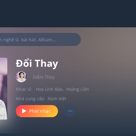
Đổi Thay
Diễm Thùy
Nhạc sĩ:
Hoa Linh Bảo
,
Hoàng Liên
Nhà cung cấp:
Nam Việt
Phát nhạc