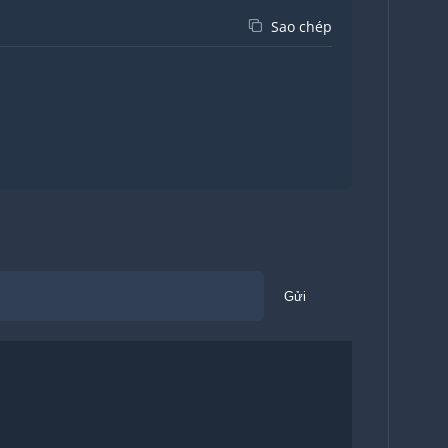
Sao chép
Gửi