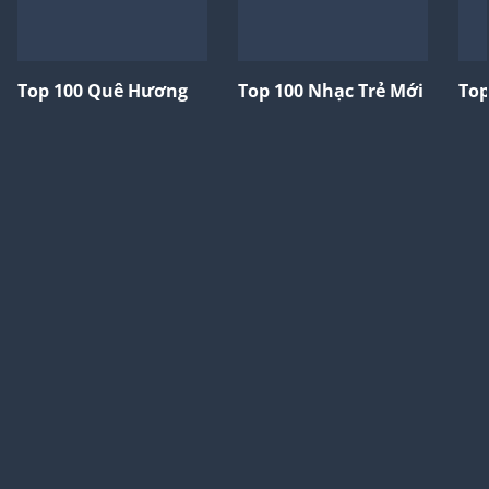
Top 100 Quê Hương
Top 100 Nhạc Trẻ Mới
Top