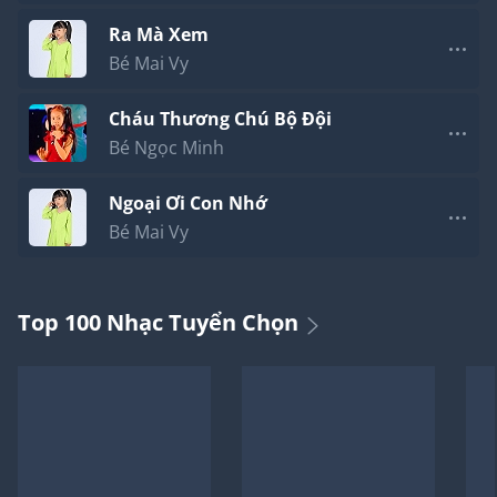
Ra Mà Xem
Bé Mai Vy
Cháu Thương Chú Bộ Đội
Bé Ngọc Minh
Ngoại Ơi Con Nhớ
Bé Mai Vy
Top 100 Nhạc Tuyển Chọn