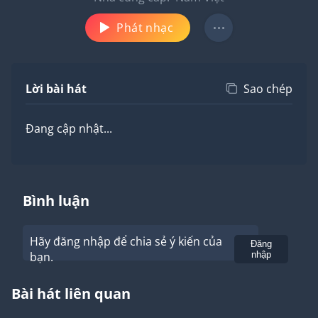
Phát nhạc
Lời bài hát
Sao chép
Đang cập nhật...
Bình luận
Hãy đăng nhập để chia sẻ ý kiến của
Gửi
Đăng
bạn.
nhập
Bài hát liên quan