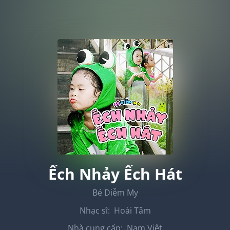
Ếch Nhảy Ếch Hát
Bé Diễm My
Nhạc sĩ:
Hoài Tâm
Nhà cung cấp:
Nam Việt