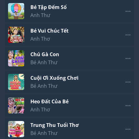
Bé Tập Đếm Số
Anh Thư
Bé Vui Chúc Tết
Anh Thơ
Chú Gà Con
Bé Anh Thư
Cuội Ơi Xuống Chơi
Bé Anh Thư
Heo Đất Của Bé
Anh Thơ
Trung Thu Tuổi Thơ
Bé Anh Thư