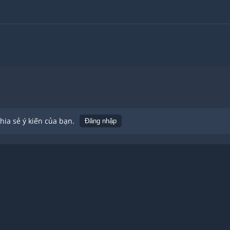
ia sẻ ý kiến của bạn.
Đăng nhập