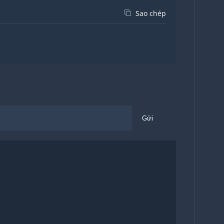
Sao chép
Gửi