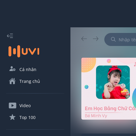
Cá nhân
Trang chủ
Video
Top 100