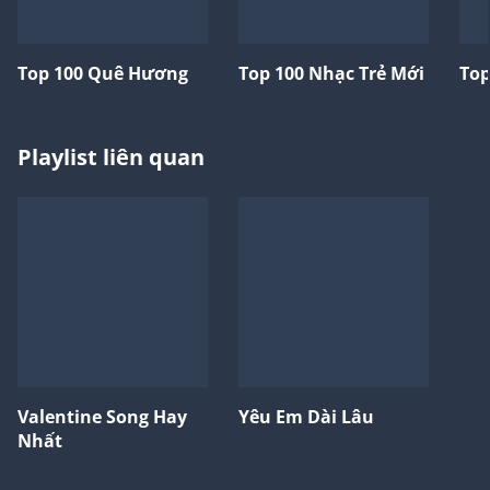
Top 100 Quê Hương
Top 100 Nhạc Trẻ Mới
Top
Playlist liên quan
Valentine Song Hay
Yêu Em Dài Lâu
Nhất