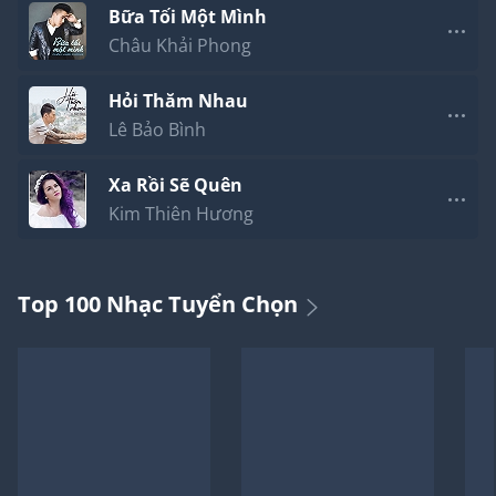
Bữa Tối Một Mình
Châu Khải Phong
Hỏi Thăm Nhau
Lê Bảo Bình
Xa Rồi Sẽ Quên
Kim Thiên Hương
Top 100 Nhạc Tuyển Chọn