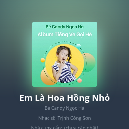
Em Là Hoa Hồng Nhỏ
Bé Candy Ngọc Hà
Nhạc sĩ:
Trịnh Công Sơn
Nhà cung cấp:
(chưa cập nhật)