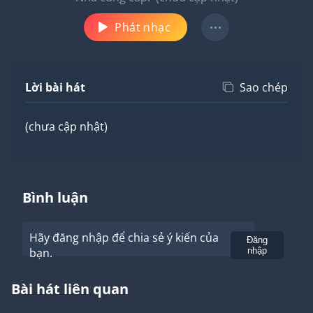
Phát nhạc
Lời bài hát
Sao chép
(chưa cập nhật)
Bình luận
Hãy đăng nhập để chia sẻ ý kiến của
Gửi
Đăng
bạn.
nhập
Bài hát liên quan