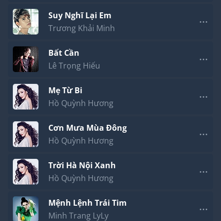
Suy Nghĩ Lại Em
Trương Khải Minh
Bất Cần
Lê Trọng Hiếu
Mẹ Từ Bi
Hồ Quỳnh Hương
Cơn Mưa Mùa Đông
Hồ Quỳnh Hương
Trời Hà Nội Xanh
Hồ Quỳnh Hương
Mệnh Lệnh Trái Tim
Minh Trang LyLy