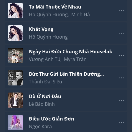
Ta Mãi Thuộc Về Nhau
Hồ Quỳnh Hương
,
Minh Hà
Khát Vọng
Hồ Quỳnh Hương
Ngày Hai Đứa Chung Nhà Houselak
Vương Anh Tú
,
Myra Trần
Bức Thư Gửi Lên Thiên Đường
(Cover)
Thành Đại Siêu
Dù Ở Nơi Đâu
Lê Bảo Bình
Điều Ước Giản Đơn
Ngọc Kara