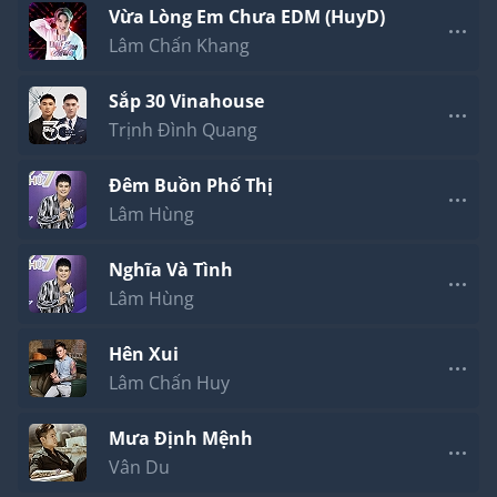
Vừa Lòng Em Chưa EDM (HuyD)
Lâm Chấn Khang
Sắp 30 Vinahouse
Trịnh Đình Quang
Đêm Buồn Phố Thị
Lâm Hùng
Nghĩa Và Tình
Lâm Hùng
Hên Xui
Lâm Chấn Huy
Mưa Định Mệnh
Vân Du