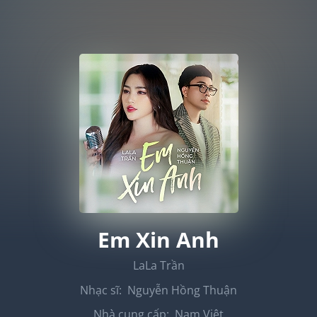
Em Xin Anh
LaLa Trần
Nhạc sĩ:
Nguyễn Hồng Thuận
Nhà cung cấp:
Nam Việt