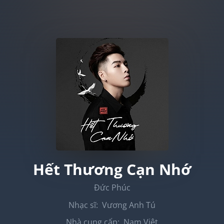
Hết Thương Cạn Nhớ
Đức Phúc
Nhạc sĩ:
Vương Anh Tú
Nhà cung cấp:
Nam Việt