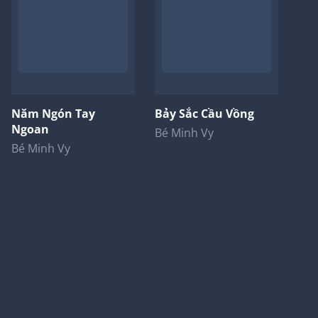
Năm Ngón Tay
Bảy Sắc Cầu Vồng
Ngoan
Bé Minh Vy
Bé Minh Vy