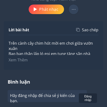
Phát nhạc
Lời bài hát
Sao chép
Trên cành cây chim hót mời em chơi giữa vườn
xuân
Bao bạn thân lấp ló gọi em tung tăng sân nhà
Đá bóng với đá cầu nhảy dây bắn bi trốn tìm
Xem Thêm
Ôi hấp dẫn tuyệt vời nhưng mà em hổng dám đâu
Không dám đâu em còn phải học bài
Không dám đâu em còn phải làm bài
Sao khó ghê mai mình phải ôn bài
Bình luận
Không dám đâu hổng dám đâu
Trên cành cây chim hót mời em chơi giữa vườn
Hãy đăng nhập để chia sẻ ý kiến của
xuân
Gửi
Đăng
bạn.
nhập
Bao bạn thân lấp ló gọi em tung tăng sân nhà
Đá bóng với đá cầu nhảy dây bắn bi trốn tìm