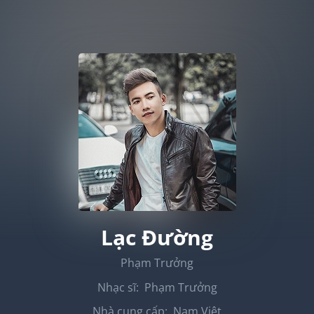
Lạc Đường
Phạm Trưởng
Nhạc sĩ:
Phạm Trưởng
Nhà cung cấp:
Nam Việt