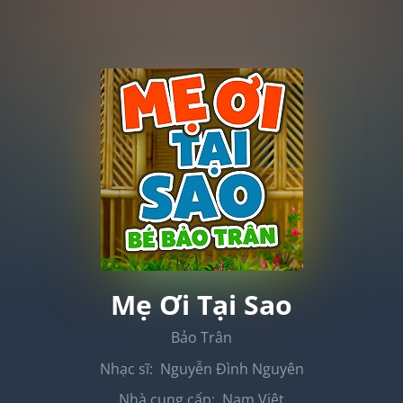
Mẹ Ơi Tại Sao
Bảo Trân
Nhạc sĩ:
Nguyễn Đình Nguyên
Nhà cung cấp:
Nam Việt