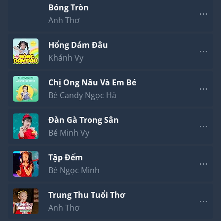
Bóng Tròn
Anh Thơ
Hổng Dám Đâu
Khánh Vy
Chị Ong Nâu Và Em Bé
Bé Candy Ngọc Hà
Đàn Gà Trong Sân
Bé Minh Vy
Tập Đếm
Bé Ngọc Minh
Trung Thu Tuổi Thơ
Anh Thơ