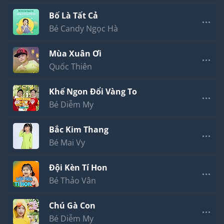
Bố Là Tất Cả
Bé Candy Ngọc Hà
Mùa Xuân Ơi
Quốc Thiên
Khế Ngon Đổi Vàng To
Bé Diễm My
Bắc Kim Thang
Bé Mai Vy
Đội Kèn Tí Hon
Bé Thảo Vân
Chú Gà Con
Bé Diễm My