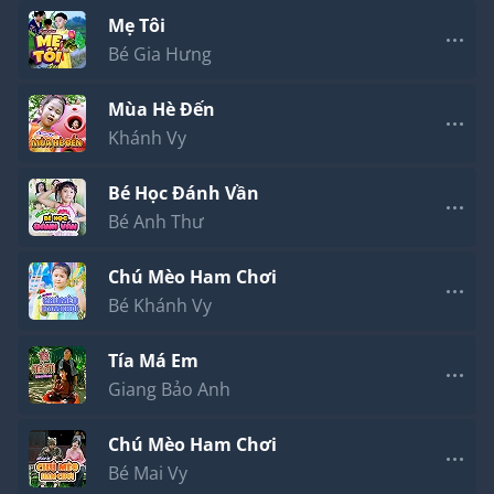
Mẹ Tôi
Bé Gia Hưng
Mùa Hè Đến
Khánh Vy
Bé Học Đánh Vần
Bé Anh Thư
Chú Mèo Ham Chơi
Bé Khánh Vy
Tía Má Em
Giang Bảo Anh
Chú Mèo Ham Chơi
Bé Mai Vy