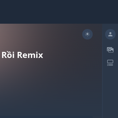
 Rồi Remix