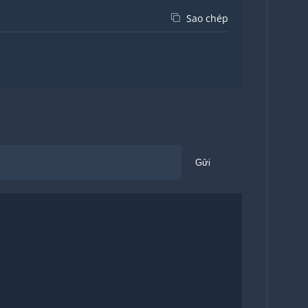
Sao chép
Gửi