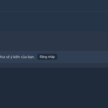
ia sẻ ý kiến của bạn.
Đăng nhập