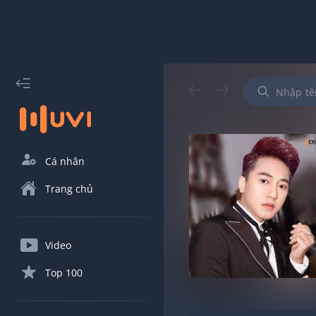
Cá nhân
Trang chủ
Video
Top 100