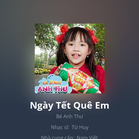
Ngày Tết Quê Em
Bé Anh Thư
Nhạc sĩ:
Từ Huy
Nhà cung cấp:
Nam Việt