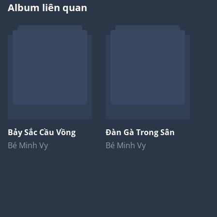
Album liên quan
Bảy Sắc Cầu Vồng
Đàn Gà Trong Sân
Bé Minh Vy
Bé Minh Vy