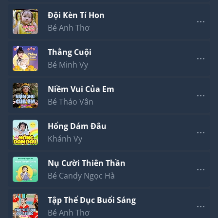
Đội Kèn Tí Hon
Bé Anh Thơ
Thằng Cuội
Bé Minh Vy
Niềm Vui Của Em
Bé Thảo Vân
Hổng Dám Đâu
Khánh Vy
Nụ Cười Thiên Thần
Bé Candy Ngọc Hà
Tập Thể Dục Buổi Sáng
Bé Anh Thơ