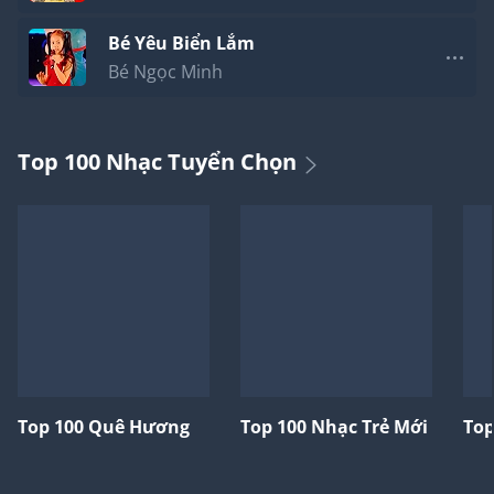
Bé Yêu Biển Lắm
Bé Ngọc Minh
Top 100 Nhạc Tuyển Chọn
Top 100 Quê Hương
Top 100 Nhạc Trẻ Mới
Top