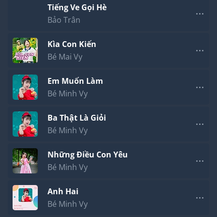
Tiếng Ve Gọi Hè
Bảo Trân
Kìa Con Kiến
Bé Mai Vy
Em Muốn Làm
Bé Minh Vy
Ba Thật Là Giỏi
Bé Minh Vy
Những Điều Con Yêu
Bé Minh Vy
Anh Hai
Bé Minh Vy