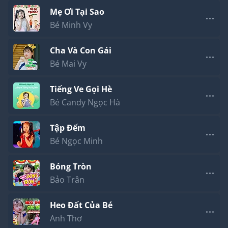
Mẹ Ơi Tại Sao
Bé Minh Vy
Cha Và Con Gái
Bé Mai Vy
Tiếng Ve Gọi Hè
Bé Candy Ngọc Hà
Tập Đếm
Bé Ngọc Minh
Bóng Tròn
Bảo Trân
Heo Đất Của Bé
Anh Thơ