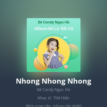
Nhong Nhong Nhong
Bé Candy Ngọc Hà
Nhạc sĩ:
Thế Hiển
Nhà cung cấp:
(chưa cập nhật)