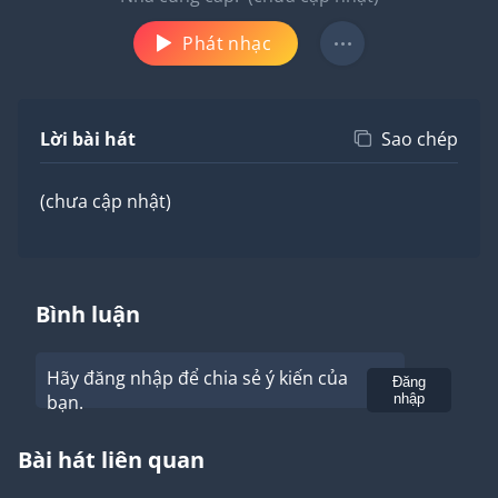
Phát nhạc
Lời bài hát
Sao chép
(chưa cập nhật)
Bình luận
Hãy đăng nhập để chia sẻ ý kiến của
Gửi
Đăng
bạn.
nhập
Bài hát liên quan