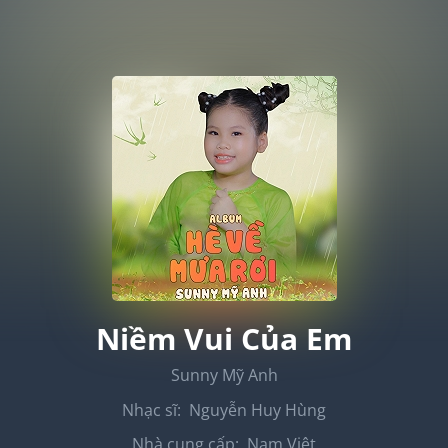
Niềm Vui Của Em
Sunny Mỹ Anh
Nhạc sĩ:
Nguyễn Huy Hùng
Nhà cung cấp:
Nam Việt