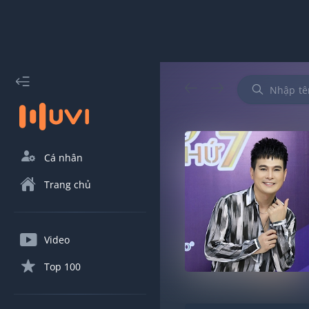
Cá nhân
Trang chủ
Video
Top 100