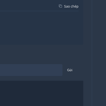
Sao chép
Gửi