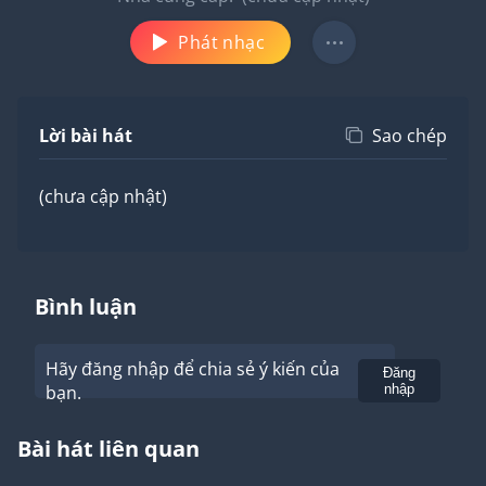
Phát nhạc
Lời bài hát
Sao chép
(chưa cập nhật)
Bình luận
Hãy đăng nhập để chia sẻ ý kiến của
Gửi
Đăng
bạn.
nhập
Bài hát liên quan