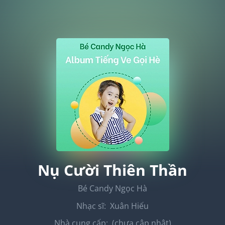
Nụ Cười Thiên Thần
Bé Candy Ngọc Hà
Nhạc sĩ:
Xuân Hiếu
Nhà cung cấp:
(chưa cập nhật)