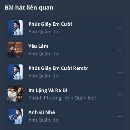
Thì niềm đau tồn tại trong anh
Bài hát liên quan
Làm sao lớn lên theo thời gian bình yên chẳng xa
ngút ngàn
Phút Giây Em Cười
Anh Quân Idol
Yêu Lầm
Anh Quân Idol
Phút Giây Em Cười Remix
Anh Quân Idol
Im Lặng Và Ra Đi
Khánh Phương
,
Anh Quân Idol
Anh Đi Nhé
Anh Quân Idol