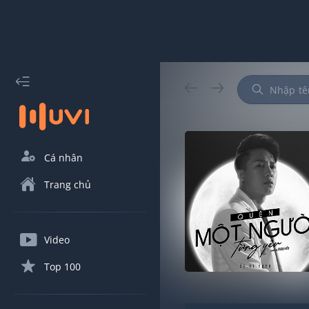
Cá nhân
Trang chủ
Video
Top 100