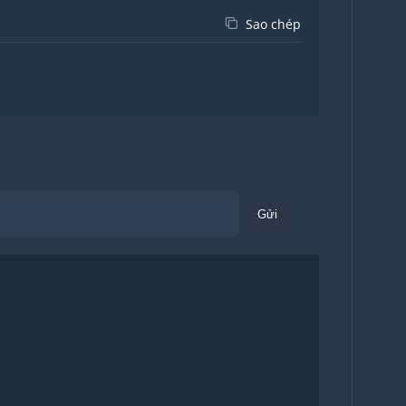
Sao chép
Gửi