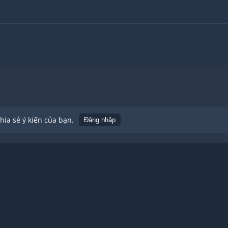
ia sẻ ý kiến của bạn.
Đăng nhập