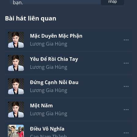
bạn.
nhập
sương
Chẳng gì có thể thay thế được tình yêu em.
[ĐK:]
Bài hát liên quan
Trọn đời này anh không thể, để một ai thay thế
em
Mặc Duyên Mặc Phận
Dù rằng ngày mai một ai yêu anh nhớ anh cũng
không bằng em
Lương Gia Hùng
Trọn đời nguyện yêu em mãi kỷ niệm này đâu dễ
phai
Yêu Để Rồi Chia Tay
Dù rằng ngày mai tình phai anh chẳng thể yêu
Lương Gia Hùng
thêm một ai.
Một người mang thương yêu đến, một người lặng
Đứng Cạnh Nỗi Đau
bước ra đi
Lương Gia Hùng
Một người anh chưa từng yêu, thay thế sao được
trăm ngàn yêu
Hãy để cho anh được nói, trọn đời yêu mãi em
Một Năm
thôi
Lương Gia Hùng
Dù người ra đi ngàn năm, anh vẫn mãi yêu em
ngàn năm.
Điều Vô Nghĩa
Cao Nam Thành