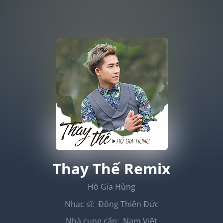
Thay Thế Remix
Hồ Gia Hùng
Nhạc sĩ:
Đông Thiên Đức
Nhà cung cấp:
Nam Việt