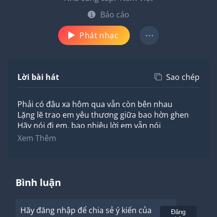
Báo cáo
Phát nhạc
Lời bài hát
Sao chép
Phải có đâu xa hôm qua vẫn còn bên nhau
Lặng lẽ trao em yêu thương giữa bao hờn ghen
Hãy nói đi em, bao nhiêu lời em vẫn nói
Chỉ có anh thôi giấu quá đắng cay người ơi.
Xem Thêm
Lạc giữa cơn mê đêm đêm gọi thầm tên nhau
Lạc mất em rồi trách anh sao quá dại khờ
Hãy hứa đi em như bao lần em đã hứa
Chỉ có anh thôi dẫu quá đắng cay người ơi.
Bình luận
Em sao ra đi chặn đời anh tiếp bước theo
Để đoạn đường vắng anh bước đi trong lẻ loi
Hãy đăng nhập để chia sẻ ý kiến của
Yêu thương bao lâu chợt mong manh như khói
Gửi
Đăng