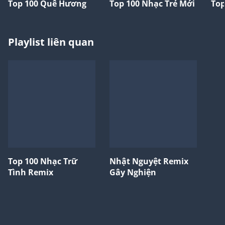
Top 100 Quê Hương
Top 100 Nhạc Trẻ Mới
Top
Playlist liên quan
Top 100 Nhạc Trữ
Nhật Nguyệt Remix
Tình Remix
Gây Nghiện