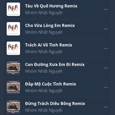
Tàu Về Quê Hương Remix
Nhóm Nhật Nguyệt
Cho Vừa Lòng Em Remix
Nhóm Nhật Nguyệt
Trách Ai Vô Tình Remix
Nhóm Nhật Nguyệt
Con Đường Xưa Em Đi Remix
Nhóm Nhật Nguyệt
Đắp Mộ Cuộc Tình Remix
Nhóm Nhật Nguyệt
Đừng Trách Diêu Bông Remix
Nhóm Nhật Nguyệt