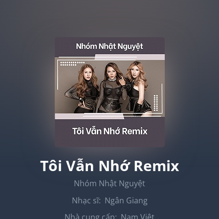
Tôi Vẫn Nhớ Remix
Nhóm Nhật Nguyệt
Nhạc sĩ:
Ngân Giang
Nhà cung cấp:
Nam Việt