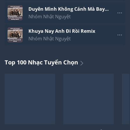
Duyên Mình Không Cánh Mà Bay
Remix
Nhóm Nhật Nguyệt
Khuya Nay Anh Đi Rồi Remix
Nhóm Nhật Nguyệt
Top 100 Nhạc Tuyển Chọn