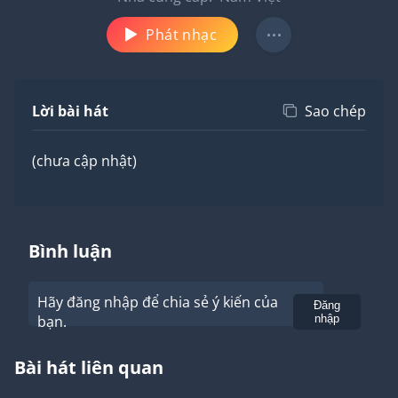
Phát nhạc
Lời bài hát
Sao chép
(chưa cập nhật)
Bình luận
Hãy đăng nhập để chia sẻ ý kiến của
Gửi
Đăng
bạn.
nhập
Bài hát liên quan