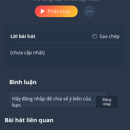
Phát nhạc
Lời bài hát
Sao chép
(chưa cập nhật)
Bình luận
Hãy đăng nhập để chia sẻ ý kiến của
Gửi
Đăng
bạn.
nhập
Bài hát liên quan