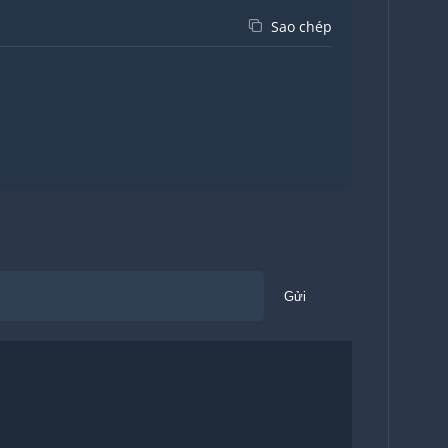
Sao chép
Gửi