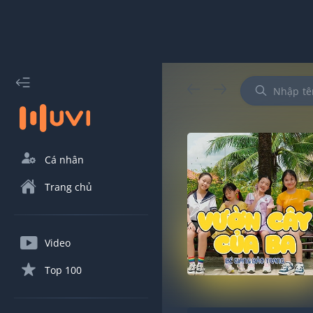
Cá nhân
Trang chủ
Video
Top 100