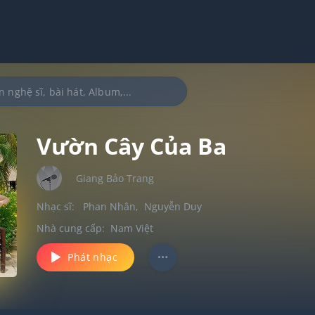
Vườn Cây Của Ba
Giang Bảo Trang
Nhạc sĩ:
Phan Nhân
,
Nguyễn Duy
Nhà cung cấp:
Nam Việt
Phát nhạc