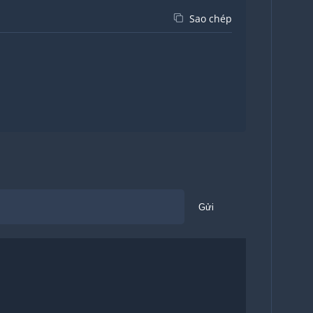
Sao chép
Gửi