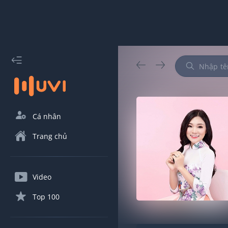
Cá nhân
Trang chủ
Video
Top 100