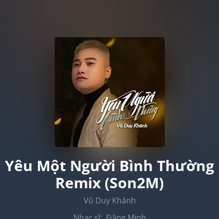
Yêu Một Người Bình Thường
Remix (Son2M)
Vũ Duy Khánh
Nhạc sĩ:
Đăng Minh