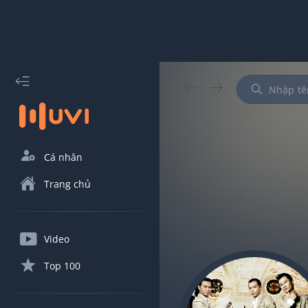
Cá nhân
Trang chủ
Video
Top 100