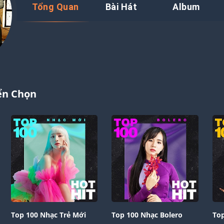
Tổng Quan
Bài Hát
Album
ển Chọn
Top 100 Nhạc Trẻ Mới
Top 100 Nhạc Bolero
Top