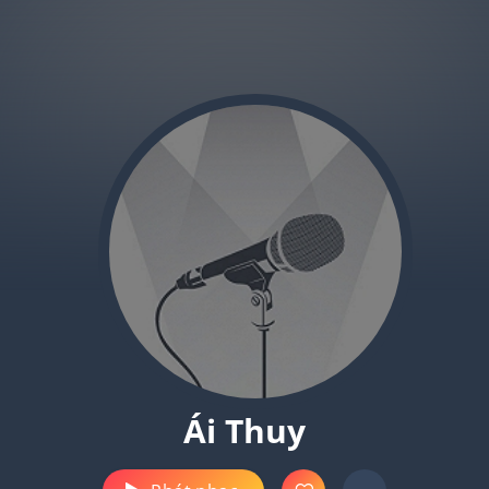
Ái Thuy