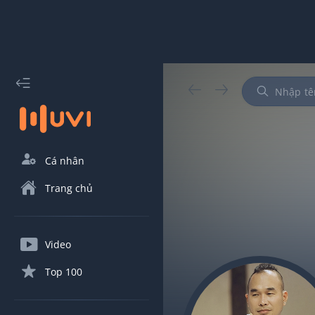
Cá nhân
Trang chủ
Video
Top 100