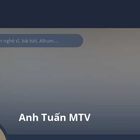
Anh Tuấn MTV