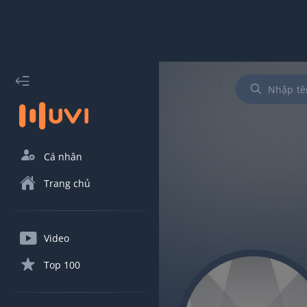
Cá nhân
Trang chủ
Video
Top 100