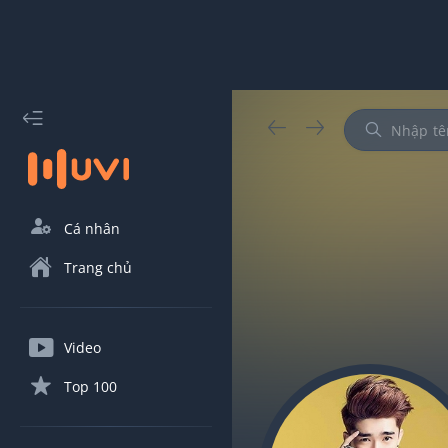
Cá nhân
Trang chủ
Video
Top 100