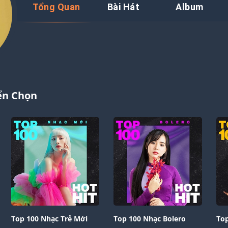
Tổng Quan
Bài Hát
Album
ển Chọn
Top 100 Nhạc Trẻ Mới
Top 100 Nhạc Bolero
Top