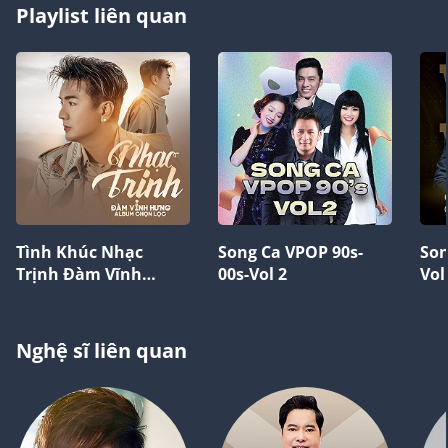
Playlist liên quan
Tình Khúc Nhạc
Song Ca VPOP 90s-
Son
Trịnh Đàm Vĩnh
00s-Vol 2
Vol
Hưng Hay Nhất
Nghệ sĩ liên quan