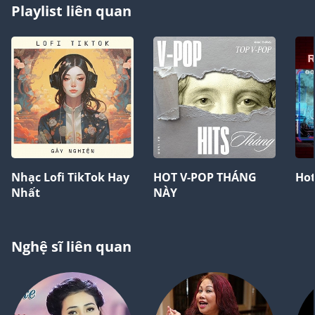
Playlist liên quan
Nhạc Lofi TikTok Hay
HOT V-POP THÁNG
Hot
Nhất
NÀY
Nghệ sĩ liên quan