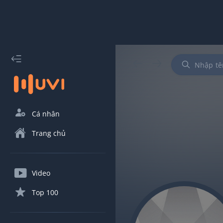
Cá nhân
Trang chủ
Video
Top 100