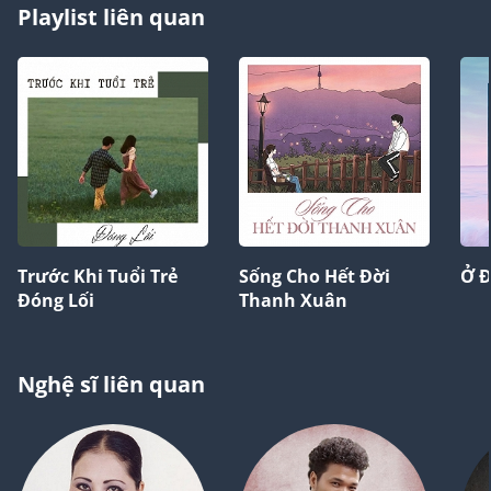
Playlist liên quan
Trước Khi Tuổi Trẻ
Sống Cho Hết Đời
Ở Đ
Đóng Lối
Thanh Xuân
Nghệ sĩ liên quan