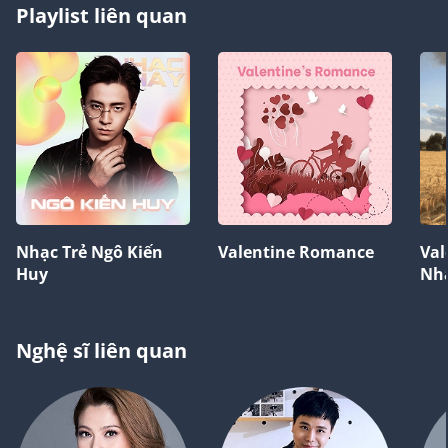
Playlist liên quan
Nhạc Trẻ Ngô Kiến
Valentine Romance
Val
Huy
Nh
Nghệ sĩ liên quan