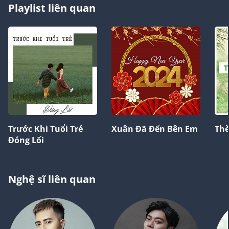
Playlist liên quan
Trước Khi Tuổi Trẻ
Xuân Đã Đến Bên Em
Th
Đóng Lối
Nghệ sĩ liên quan