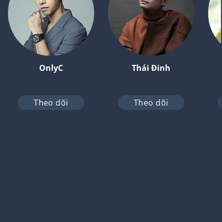
OnlyC
Thái Đinh
Theo dõi
Theo dõi