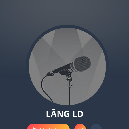
LĂNG LD