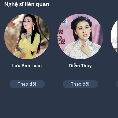
Nghệ sĩ liên quan
Lưu Ánh Loan
Diễm Thùy
Theo dõi
Theo dõi